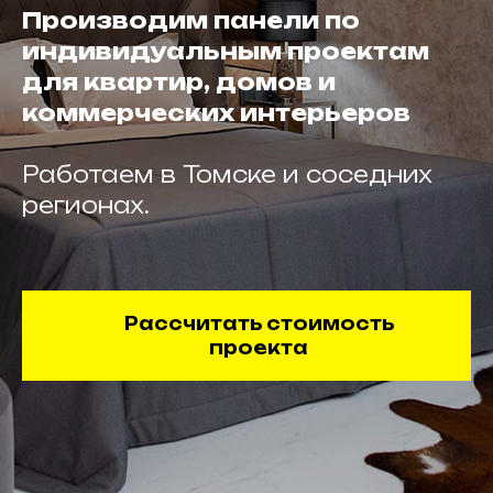
Производим панели по
индивидуальным проектам
для квартир, домов и
коммерческих интерьеров
Работаем в Томске и соседних
регионах.
Рассчитать стоимость
проекта